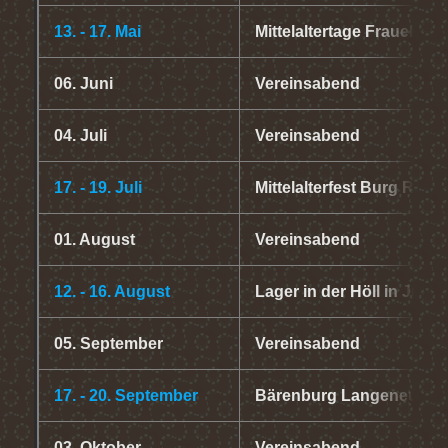
13. - 17. Mai
Mittelaltertage Frauenste
06. Juni
Vereinsabend
04. Juli
Vereinsabend
17. - 19. Juli
Mittelalterfest Burg Reife
01. August
Vereinsabend
12. - 16. August
Lager in der Höll in Julb
05. September
Vereinsabend
17. - 20. September
Bärenburg Langeneufnach
03. Oktober
Vereinsabend