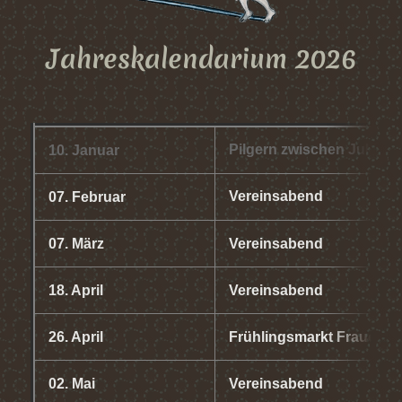
Jahreskalendarium 2026
Pilgern zwischen Julbac
10. Januar
Vereinsabend
07. Februar
07. März
Vereinsabend
18. April
Vereinsabend
26. April
Frühlingsmarkt Frauenst
02. Mai
Vereinsabend