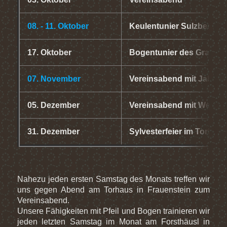
08. - 11. Oktober
Keulentunier Sulzberg, m
17. Oktober
Bogentunier des Grafen 
07. November
Vereinsabend mit Jahre
05. Dezember
Vereinsabend mit Weihna
31. Dezember
Sylvesterfeier im Torhaus
Nahezu jeden ersten Samstag des Monats treffen wir
uns gegen Abend am Torhaus in Frauenstein zum
Vereinsabend.
Unsere Fähigkeiten mit Pfeil und Bogen trainieren wir
jeden letzten Samstag im Monat am Forsthäusl in