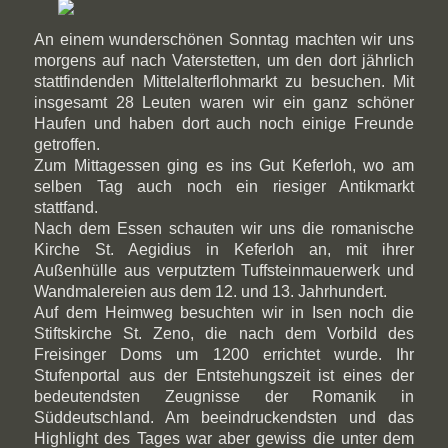
An einem wunderschönen Sonntag machten wir uns
morgens auf nach Vaterstetten, um den dort jährlich
stattfindenden Mittelalterflohmarkt zu besuchen. Mit
insgesamt 28 Leuten waren wir ein ganz schöner
Haufen und haben dort auch noch einige Freunde
getroffen.
Zum Mittagessen ging es ins Gut Keferloh, wo am
selben Tag auch noch ein riesiger Antikmarkt
stattfand.
Nach dem Essen schauten wir uns die romanische
Kirche St. Aegidius in Keferloh an, mit ihrer
Außenhülle aus verputztem Tuffsteinmauerwerk und
Wandmalereien aus dem 12. und 13. Jahrhundert.
Auf dem Heimweg besuchten wir in Isen noch die
Stiftskirche St. Zeno, die nach dem Vorbild des
Freisinger Doms um 1200 errichtet wurde. Ihr
Stufenportal aus der Entstehungszeit ist eines der
bedeutendsten Zeugnisse der Romanik in
Süddeutschland. Am beeindruckendsten und das
Highlight des Tages war aber gewiss die unter dem