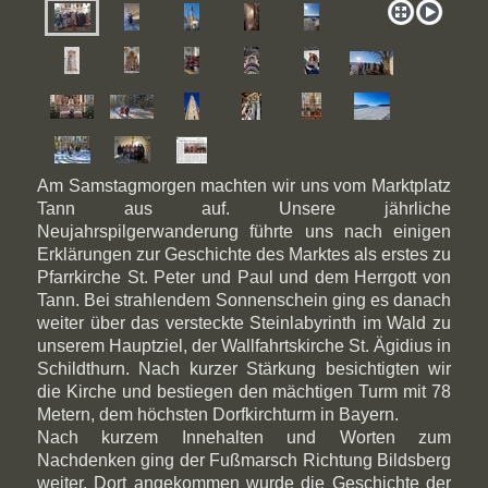
Am Samstagmorgen machten wir uns vom Marktplatz
Tann aus auf. Unsere jährliche
Neujahrspilgerwanderung führte uns nach einigen
Erklärungen zur Geschichte des Marktes als erstes zu
Pfarrkirche St. Peter und Paul und dem Herrgott von
Tann. Bei strahlendem Sonnenschein ging es danach
weiter über das versteckte Steinlabyrinth im Wald zu
unserem Hauptziel, der Wallfahrtskirche St. Ägidius in
Schildthurn. Nach kurzer Stärkung besichtigten wir
die Kirche und bestiegen den mächtigen Turm mit 78
Metern, dem höchsten Dorfkirchturm in Bayern.
Nach kurzem Innehalten und Worten zum
Nachdenken ging der Fußmarsch Richtung Bildsberg
weiter. Dort angekommen wurde die Geschichte der