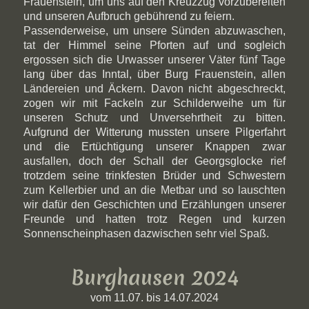
Frauenstein, um uns auf den Kreuzzug vorzubereiten
und unseren Aufbruch gebührend zu feiern.
Passenderweise, um unsere Sünden abzuwaschen,
tat der Himmel seine Pforten auf und sogleich
ergossen sich die Urwasser unserer Väter fünf Tage
lang über das Inntal, über Burg Frauenstein, allen
Ländereien und Äckern. Davon nicht abgeschreckt,
zogen wir mit Fackeln zur Schilderweihe um für
unseren Schutz und Unversehrtheit zu bitten.
Aufgrund der Witterung mussten unsere Pilgerfahrt
und die Ertüchtigung unserer Knappen zwar
ausfallen, doch der Schall der Georgsglocke rief
trotzdem seine trinkfesten Brüder und Schwestern
zum Kellerbier und an die Metbar und so lauschten
wir dafür den Geschichten und Erzählungen unserer
Freunde und hatten trotz Regen und kurzen
Sonnenscheinphasen dazwischen sehr viel Spaß.
Burghausen 2024
vom 11.07. bis 14.07.2024